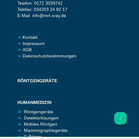
Telefon:
0172 3039742
Telefax:
034203 24 82 17
E-Mail:
info@mrt-xray.de
Kontakt
Impressum
AGB
Datenschutzbestimmungen
RÖNTGENGERÄTE
HUMANMEDIZIN
Röntgengeräte
Detektor­lösungen
↑
Mobiles Röntgen
Mammographie­geräte
C-Bögen