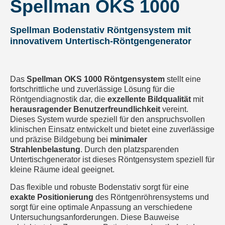
Spellman OKS 1000
Spellman Bodenstativ Röntgensystem mit
innovativem Untertisch-Röntgengenerator
Das
Spellman OKS 1000 Röntgensystem
stellt eine
fortschrittliche und zuverlässige Lösung für die
Röntgendiagnostik dar, die
exzellente
Bildqualität
mit
herausragender
Benutzerfreundlichkeit
vereint.
Dieses System wurde speziell für den anspruchsvollen
klinischen Einsatz entwickelt und bietet eine zuverlässige
und präzise Bildgebung bei
minimaler
Strahlenbelastung
. Durch den platzsparenden
Untertischgenerator ist dieses Röntgensystem speziell für
kleine Räume ideal geeignet.
Das flexible und robuste Bodenstativ sorgt für eine
exakte
Positionierung
des Röntgenröhrensystems und
sorgt für eine optimale Anpassung an verschiedene
Untersuchungsanforderungen. Diese Bauweise